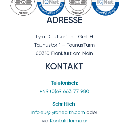
ADRESSE
Lyra Deutschland GmbH
Taunustor 1 – TaunusTurm
60310 Frankfurt am Main
KONTAKT
Telefonisch:
+49 (0)69 663 77 980
Schriftlich
info.eu@lyrahealth.com
oder
via
Kontaktformular