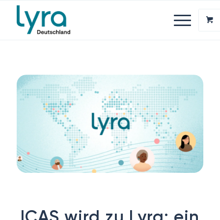
ICAS wird zu Lyra: ein