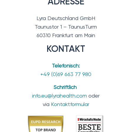
ADRESSE
Lyra Deutschland GmbH
Taunustor 1 – TaunusTurm
60310 Frankfurt am Main
KONTAKT
Telefonisch:
+49 (0)69 663 77 980
Schriftlich
info.eu@lyrahealth.com
oder
via
Kontaktformular