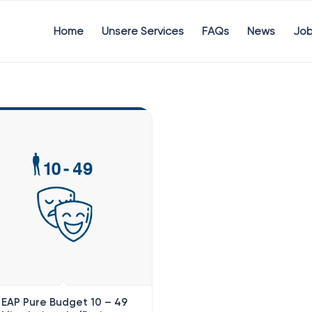
Home
Unsere Services
FAQs
News
Jo
EAP Pure Budget 10 – 49