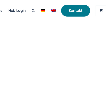
bs
Hub Login
Kontakt