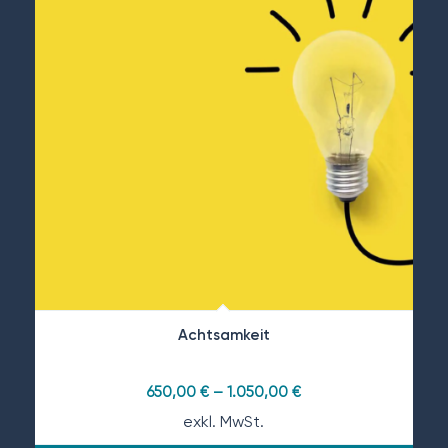
Achtsamkeit
650,00
€
–
1.050,00
€
exkl. MwSt.