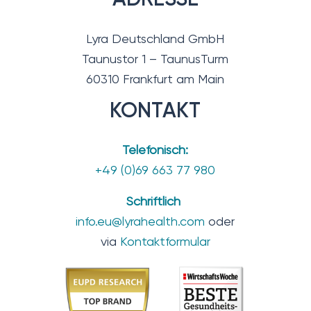
Lyra Deutschland GmbH
Taunustor 1 – TaunusTurm
60310 Frankfurt am Main
KONTAKT
Telefonisch:
+49 (0)69 663 77 980
Schriftlich
info.eu@lyrahealth.com
oder
via
Kontaktformular