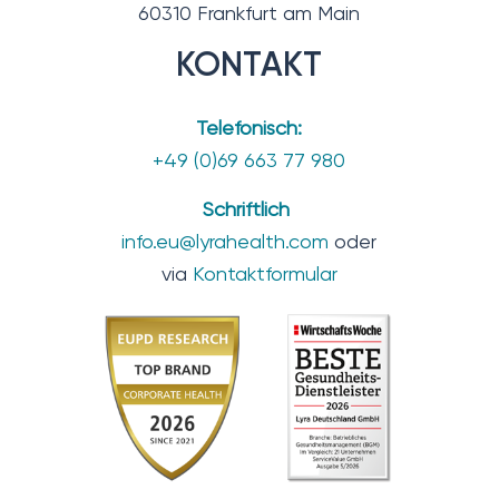
60310 Frankfurt am Main
KONTAKT
Telefonisch:
+49 (0)69 663 77 980
Schriftlich
info.eu@lyrahealth.com
oder
via
Kontaktformular